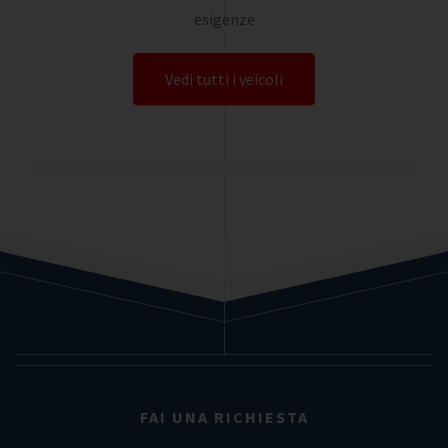
esigenze
Vedi tutti i veicoli
FAI UNA RICHIESTA