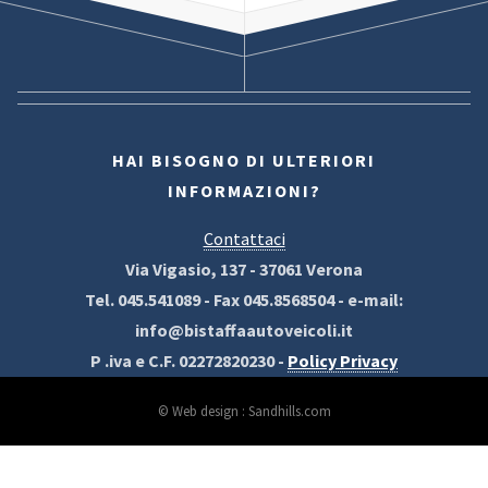
HAI BISOGNO DI ULTERIORI
INFORMAZIONI?
Contattaci
Via Vigasio, 137 - 37061 Verona
Tel. 045.541089 - Fax 045.8568504 - e-mail:
info@bistaffaautoveicoli.it
P .iva e C.F. 02272820230 -
Policy Privacy
© Web design : Sandhills.com