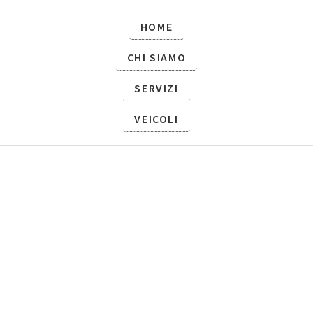
HOME
CHI SIAMO
SERVIZI
Loading Inventory...
VEICOLI